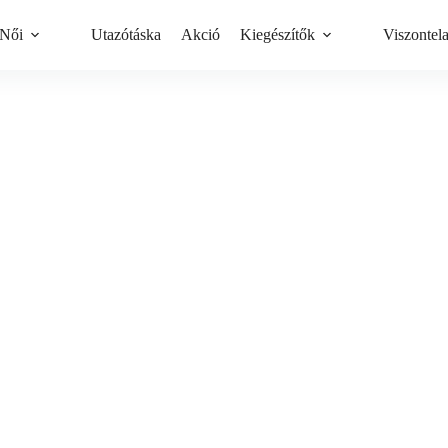
Női
Utazótáska
Akció
Kiegészítők
Viszontel