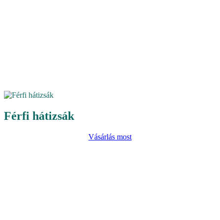
Férfi hátizsák
Vásárlás most