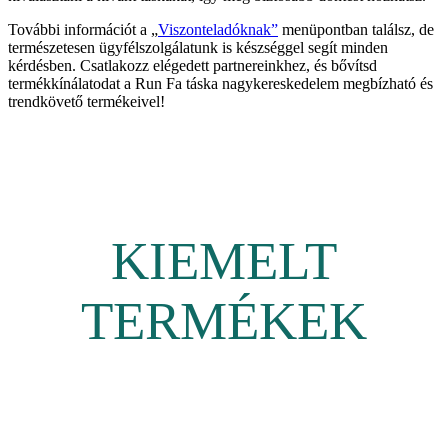
További információt a „
Viszonteladóknak”
menüpontban találsz, de
természetesen ügyfélszolgálatunk is készséggel segít minden
kérdésben. Csatlakozz elégedett partnereinkhez, és bővítsd
termékkínálatodat a Run Fa táska nagykereskedelem megbízható és
trendkövető termékeivel!
KIEMELT
TERMÉKEK