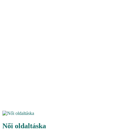
Női oldaltáska