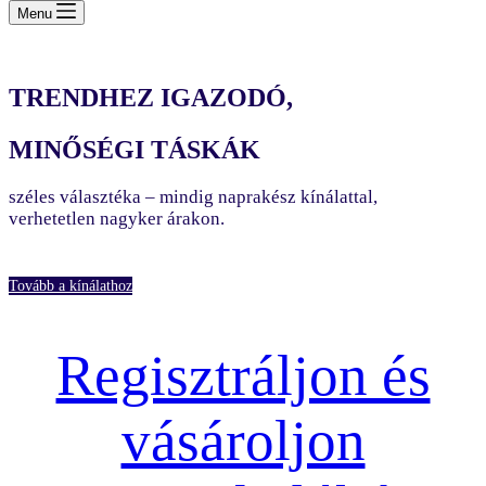
cart
Menu
TRENDHEZ IGAZODÓ,
MINŐSÉGI TÁSKÁK
széles választéka – mindig naprakész kínálattal,
verhetetlen nagyker árakon.
Tovább a kínálathoz
Regisztráljon és
vásároljon