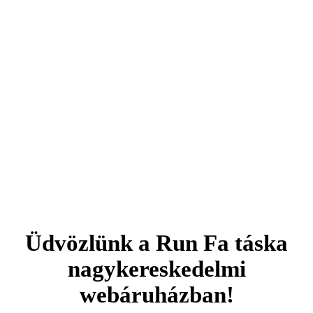
Üdvözlünk a Run Fa táska
nagykereskedelmi
webáruházban!