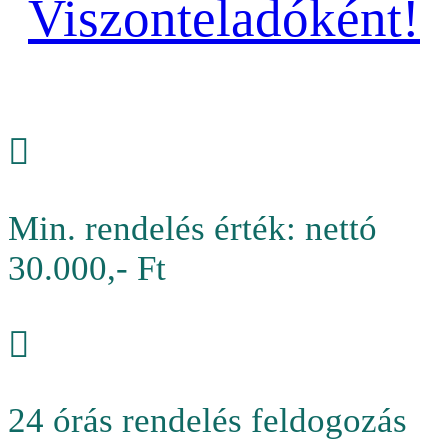
Viszonteladóként!
Min. rendelés érték: nettó
30.000,- Ft
24 órás rendelés feldogozás