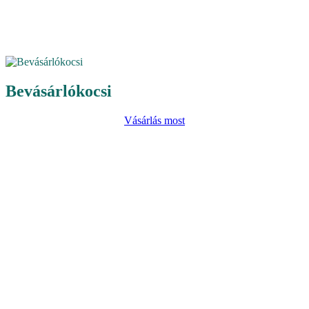
Bevásárlókocsi
Vásárlás most