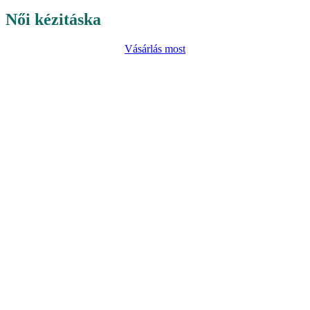
Női kézitáska
Vásárlás most