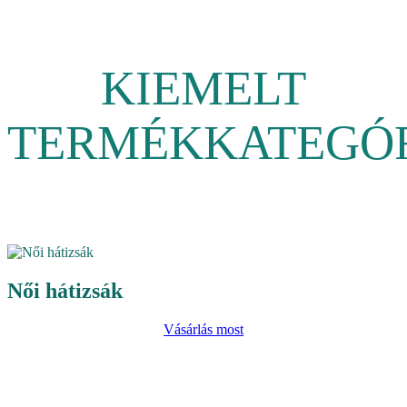
KIEMELT
TERMÉKKATEGÓ
Női hátizsák
Vásárlás most