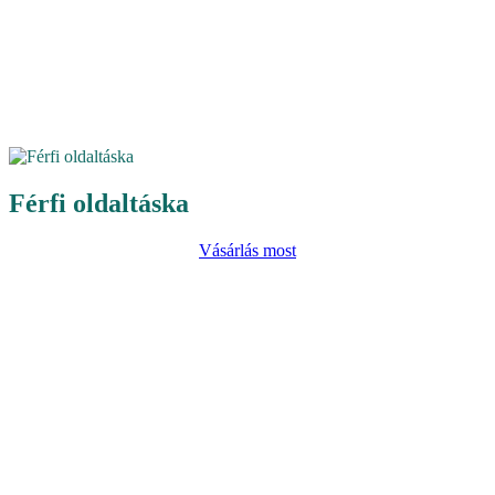
Férfi oldaltáska
Vásárlás most