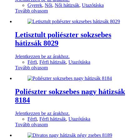
Gyerek
,
Női
,
Női hátizsák
,
Utazótáska
Tovább olvasom
Letisztult poliészter sokzsebes
hátizsák 8029
Jelentkezzen be az árakhoz.
Férfi
,
Férfi hátizsák
,
Utazótáska
Tovább olvasom
Poliészter sokzsebes nagy hátizsák
8184
Jelentkezzen be az árakhoz.
Férfi
,
Férfi hátizsák
,
Utazótáska
Tovább olvasom