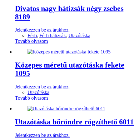
Divatos nagy hátizsák négy zsebes
8189
Jelentkezzen be az árakhoz.
Férfi
,
Férfi hátizsák
,
Utazótáska
Tovább olvasom
Közepes méretű utazótáska fekete
1095
Jelentkezzen be az árakhoz.
Utazótáska
Tovább olvasom
Utazótáska bőröndre rögzíthető 6011
Jelentkezzen be az árakhoz.