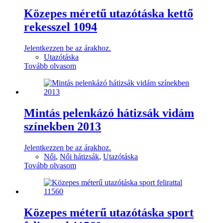
Közepes méretű utazótáska kettő
rekesszel 1094
Jelentkezzen be az árakhoz.
Utazótáska
Tovább olvasom
Mintás pelenkázó hátizsák vidám
színekben 2013
Jelentkezzen be az árakhoz.
Női
,
Női hátizsák
,
Utazótáska
Tovább olvasom
Közepes méterű utazótáska sport