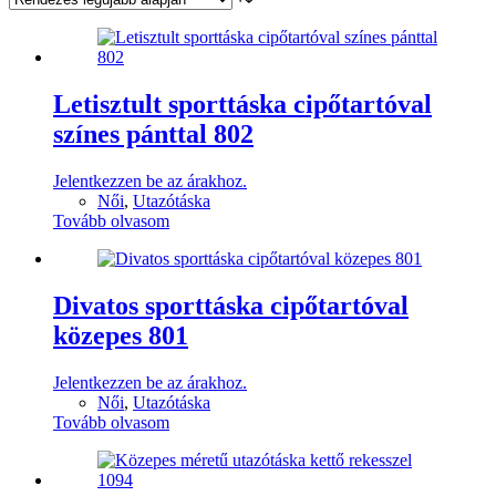
Letisztult sporttáska cipőtartóval
színes pánttal 802
Jelentkezzen be az árakhoz.
Női
,
Utazótáska
Tovább olvasom
Divatos sporttáska cipőtartóval
közepes 801
Jelentkezzen be az árakhoz.
Női
,
Utazótáska
Tovább olvasom