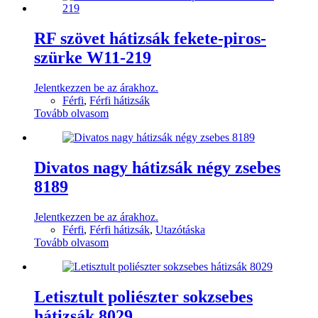
RF szövet hátizsák fekete-piros-
szürke W11-219
Jelentkezzen be az árakhoz.
Férfi
,
Férfi hátizsák
Tovább olvasom
Divatos nagy hátizsák négy zsebes
8189
Jelentkezzen be az árakhoz.
Férfi
,
Férfi hátizsák
,
Utazótáska
Tovább olvasom
Letisztult poliészter sokzsebes
hátizsák 8029