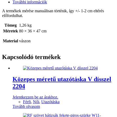
További információk
A termékek mérése manuálisan történik, így +/- 1-2 cm eltérés
előfordulhat.
Tömeg
1,26 kg
Méretek
80 × 36 × 47 cm
Material
vászon
Kapcsolódó termékek
Közepes méretű utazótáska V dísszel
2204
Jelentkezzen be az árakhoz.
Férfi
,
Női
,
Utazótáska
Tovább olvasom