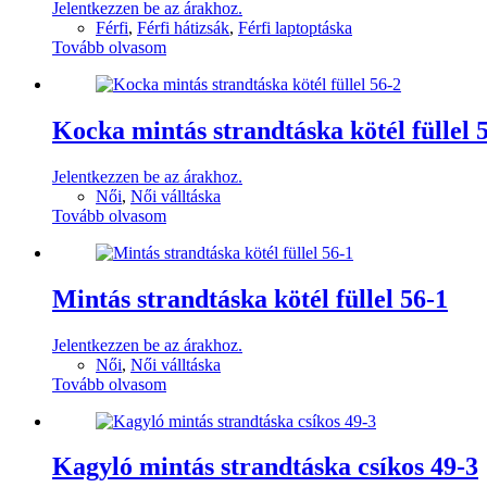
Jelentkezzen be az árakhoz.
Férfi
,
Férfi hátizsák
,
Férfi laptoptáska
Tovább olvasom
Kocka mintás strandtáska kötél füllel 
Jelentkezzen be az árakhoz.
Női
,
Női válltáska
Tovább olvasom
Mintás strandtáska kötél füllel 56-1
Jelentkezzen be az árakhoz.
Női
,
Női válltáska
Tovább olvasom
Kagyló mintás strandtáska csíkos 49-3