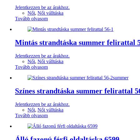
Jelentkezzen be az árakhoz.
Női
,
Női válltáska
Tovább olvasom
Mintás strandtáska summer felirattal 
Jelentkezzen be az árakhoz.
Női
,
Női válltáska
Tovább olvasom
Színes strandtáska summer felirattal
Jelentkezzen be az árakhoz.
Női
,
Női válltáska
Tovább olvasom
Álló fazonú férfi oldaltáska 6599