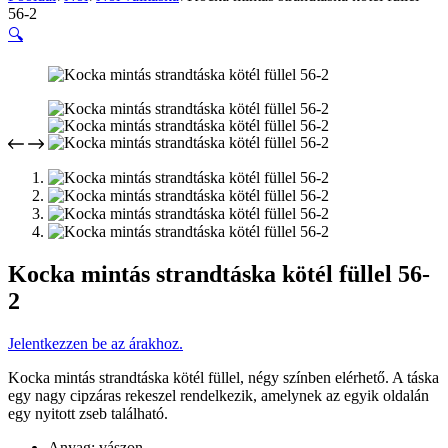
56-2
🔍
Kocka mintás strandtáska kötél füllel 56-
2
Jelentkezzen be az árakhoz.
Kocka mintás strandtáska kötél füllel, négy színben elérhető. A táska
egy nagy cipzáras rekeszel rendelkezik, amelynek az egyik oldalán
egy nyitott zseb található.
Anyag: vászon