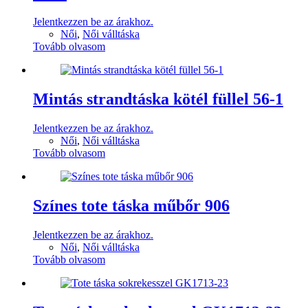
Jelentkezzen be az árakhoz.
Női
,
Női válltáska
Tovább olvasom
Mintás strandtáska kötél füllel 56-1
Jelentkezzen be az árakhoz.
Női
,
Női válltáska
Tovább olvasom
Színes tote táska műbőr 906
Jelentkezzen be az árakhoz.
Női
,
Női válltáska
Tovább olvasom