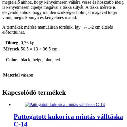
megfelelő ahhoz, hogy kényelmesen vállára vesse és hosszabb ideig
is kényelmesen cipelje magával a táska súlyát. A táska mérete is
elegendő ahhoz, hogy minden szükséges holmiját magával tudja
vinni, mégis könnyű és kényelmes marad.
A termékek mérése manuálisan történik, így +/- 1-2 cm eltérés
előfordulhat.
Tömeg
0,36 kg
Méretek
50,5 × 13 × 36,5 cm
Color
black, beige, blue, red
Material
vászon
Kapcsolódó termékek
Pattogatott kukorica mintás válltáska
C-14