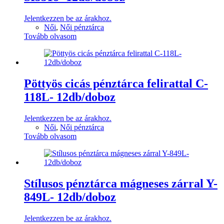
Jelentkezzen be az árakhoz.
Női
,
Női pénztárca
Tovább olvasom
Pöttyös cicás pénztárca felirattal C-
118L- 12db/doboz
Jelentkezzen be az árakhoz.
Női
,
Női pénztárca
Tovább olvasom
Stílusos pénztárca mágneses zárral Y-
849L- 12db/doboz
Jelentkezzen be az árakhoz.