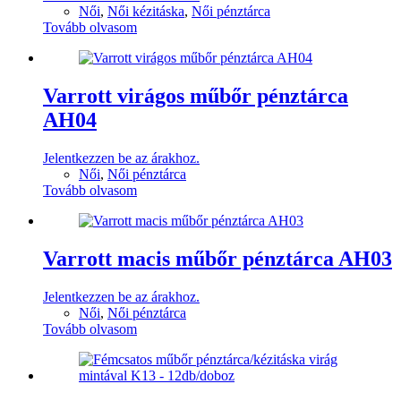
Női
,
Női kézitáska
,
Női pénztárca
Tovább olvasom
Varrott virágos műbőr pénztárca
AH04
Jelentkezzen be az árakhoz.
Női
,
Női pénztárca
Tovább olvasom
Varrott macis műbőr pénztárca AH03
Jelentkezzen be az árakhoz.
Női
,
Női pénztárca
Tovább olvasom