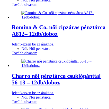
Női
,
Női pénztárca
Tovább olvasom
Romina & Co. női cipzáras pénztárca
A812– 12db/doboz
Jelentkezzen be az árakhoz.
Női
,
Női pénztárca
Tovább olvasom
Charro női pénztárca csuklópánttal
56-13 – 12db/doboz
Jelentkezzen be az árakhoz.
Női
,
Női pénztárca
Tovább olvasom