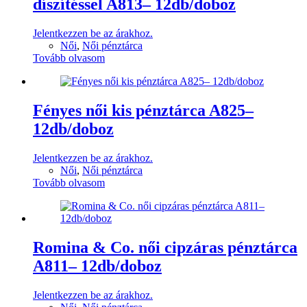
díszítéssel A813– 12db/doboz
Jelentkezzen be az árakhoz.
Női
,
Női pénztárca
Tovább olvasom
Fényes női kis pénztárca A825–
12db/doboz
Jelentkezzen be az árakhoz.
Női
,
Női pénztárca
Tovább olvasom
Romina & Co. női cipzáras pénztárca
A811– 12db/doboz
Jelentkezzen be az árakhoz.