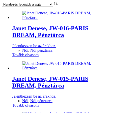
latest
Janet Denese, JW-016-PARIS
DREAM, Pénztárca
Jelentkezzen be az árakhoz.
Női
,
Női pénztárca
Tovább olvasom
Janet Denese, JW-015-PARIS
DREAM, Pénztárca
Jelentkezzen be az árakhoz.
Női
,
Női pénztárca
Tovább olvasom