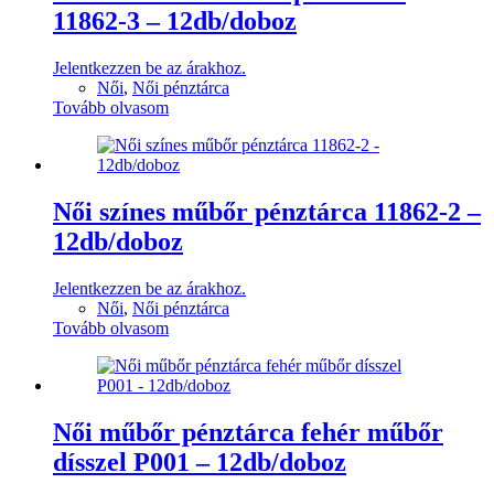
11862-3 – 12db/doboz
Jelentkezzen be az árakhoz.
Női
,
Női pénztárca
Tovább olvasom
Női színes műbőr pénztárca 11862-2 –
12db/doboz
Jelentkezzen be az árakhoz.
Női
,
Női pénztárca
Tovább olvasom
Női műbőr pénztárca fehér műbőr
dísszel P001 – 12db/doboz