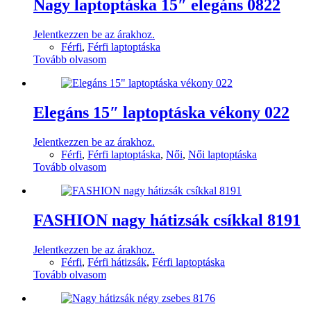
Nagy laptoptáska 15″ elegáns 0822
Jelentkezzen be az árakhoz.
Férfi
,
Férfi laptoptáska
Tovább olvasom
Elegáns 15″ laptoptáska vékony 022
Jelentkezzen be az árakhoz.
Férfi
,
Férfi laptoptáska
,
Női
,
Női laptoptáska
Tovább olvasom
FASHION nagy hátizsák csíkkal 8191
Jelentkezzen be az árakhoz.
Férfi
,
Férfi hátizsák
,
Férfi laptoptáska
Tovább olvasom