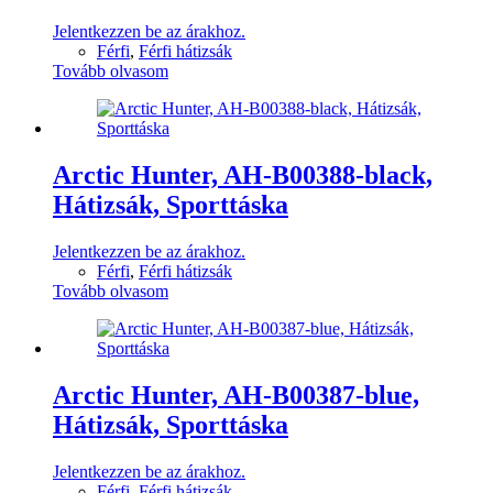
Jelentkezzen be az árakhoz.
Férfi
,
Férfi hátizsák
Tovább olvasom
Arctic Hunter, AH-B00388-black,
Hátizsák, Sporttáska
Jelentkezzen be az árakhoz.
Férfi
,
Férfi hátizsák
Tovább olvasom
Arctic Hunter, AH-B00387-blue,
Hátizsák, Sporttáska
Jelentkezzen be az árakhoz.
Férfi
,
Férfi hátizsák