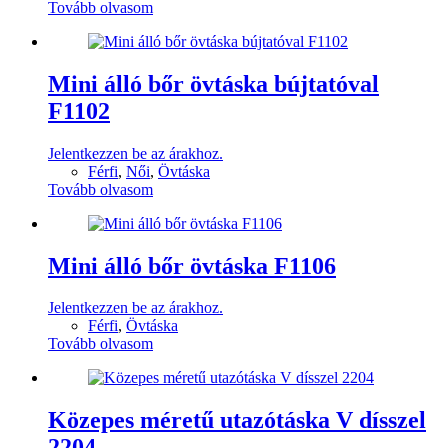
Tovább olvasom
Mini álló bőr övtáska bújtatóval
F1102
Jelentkezzen be az árakhoz.
Férfi
,
Női
,
Övtáska
Tovább olvasom
Mini álló bőr övtáska F1106
Jelentkezzen be az árakhoz.
Férfi
,
Övtáska
Tovább olvasom
Közepes méretű utazótáska V dísszel
2204