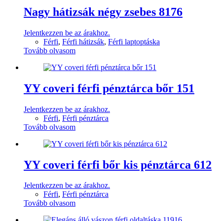
Nagy hátizsák négy zsebes 8176
Jelentkezzen be az árakhoz.
Férfi
,
Férfi hátizsák
,
Férfi laptoptáska
Tovább olvasom
YY coveri férfi pénztárca bőr 151
Jelentkezzen be az árakhoz.
Férfi
,
Férfi pénztárca
Tovább olvasom
YY coveri férfi bőr kis pénztárca 612
Jelentkezzen be az árakhoz.
Férfi
,
Férfi pénztárca
Tovább olvasom