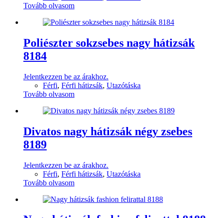
Tovább olvasom
Poliészter sokzsebes nagy hátizsák
8184
Jelentkezzen be az árakhoz.
Férfi
,
Férfi hátizsák
,
Utazótáska
Tovább olvasom
Divatos nagy hátizsák négy zsebes
8189
Jelentkezzen be az árakhoz.
Férfi
,
Férfi hátizsák
,
Utazótáska
Tovább olvasom