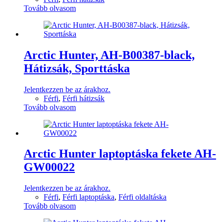
Tovább olvasom
Arctic Hunter, AH-B00387-black,
Hátizsák, Sporttáska
Jelentkezzen be az árakhoz.
Férfi
,
Férfi hátizsák
Tovább olvasom
Arctic Hunter laptoptáska fekete AH-
GW00022
Jelentkezzen be az árakhoz.
Férfi
,
Férfi laptoptáska
,
Férfi oldaltáska
Tovább olvasom