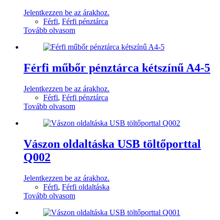
Jelentkezzen be az árakhoz.
Férfi
,
Férfi pénztárca
Tovább olvasom
Férfi műbőr pénztárca kétszínű A4-5
Jelentkezzen be az árakhoz.
Férfi
,
Férfi pénztárca
Tovább olvasom
Vászon oldaltáska USB töltőporttal
Q002
Jelentkezzen be az árakhoz.
Férfi
,
Férfi oldaltáska
Tovább olvasom