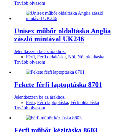
Tovább olvasom
Unisex műbőr oldaltáska Anglia
zászló mintával UK246
Jelentkezzen be az árakhoz.
Férfi
,
Férfi oldaltáska
,
Női
,
Női oldaltáska
Tovább olvasom
Fekete férfi laptoptáska 8701
Jelentkezzen be az árakhoz.
Férfi
,
Férfi laptoptáska
,
Férfi oldaltáska
Tovább olvasom
Férfi műbőr kézitáska 8603