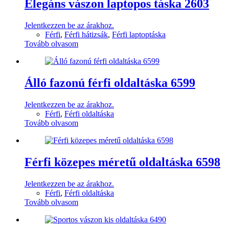
Elegáns vászon laptopos táska 2603
Jelentkezzen be az árakhoz.
Férfi
,
Férfi hátizsák
,
Férfi laptoptáska
Tovább olvasom
Álló fazonú férfi oldaltáska 6599
Jelentkezzen be az árakhoz.
Férfi
,
Férfi oldaltáska
Tovább olvasom
Férfi közepes méretű oldaltáska 6598
Jelentkezzen be az árakhoz.
Férfi
,
Férfi oldaltáska
Tovább olvasom