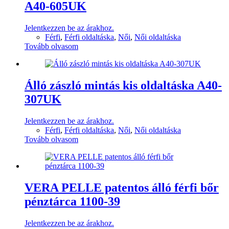
A40-605UK
Jelentkezzen be az árakhoz.
Férfi
,
Férfi oldaltáska
,
Női
,
Női oldaltáska
Tovább olvasom
Álló zászló mintás kis oldaltáska A40-
307UK
Jelentkezzen be az árakhoz.
Férfi
,
Férfi oldaltáska
,
Női
,
Női oldaltáska
Tovább olvasom
VERA PELLE patentos álló férfi bőr
pénztárca 1100-39
Jelentkezzen be az árakhoz.