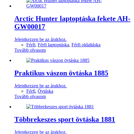
Arctic Hunter laptoptáska fekete AH-
GW00017
Jelentkezzen be az árakhoz.
Férfi
,
Férfi laptoptáska
,
Férfi oldaltáska
Tovább olvasom
Praktikus vászon övtáska 1885
Jelentkezzen be az árakhoz.
Férfi
,
Övtáska
Tovább olvasom
Többrekeszes sport övtáska 1881
Jelentkezzen be az árakhoz.