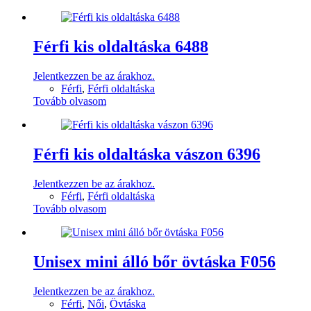
Férfi kis oldaltáska 6488
Jelentkezzen be az árakhoz.
Férfi
,
Férfi oldaltáska
Tovább olvasom
Férfi kis oldaltáska vászon 6396
Jelentkezzen be az árakhoz.
Férfi
,
Férfi oldaltáska
Tovább olvasom
Unisex mini álló bőr övtáska F056
Jelentkezzen be az árakhoz.
Férfi
,
Női
,
Övtáska