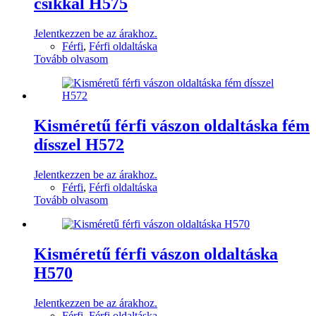
csíkkal H575
Jelentkezzen be az árakhoz.
Férfi
,
Férfi oldaltáska
Tovább olvasom
Kisméretű férfi vászon oldaltáska fém
dísszel H572
Jelentkezzen be az árakhoz.
Férfi
,
Férfi oldaltáska
Tovább olvasom
Kisméretű férfi vászon oldaltáska
H570
Jelentkezzen be az árakhoz.
Férfi
,
Férfi oldaltáska