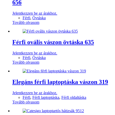
656
Jelentkezzen be az árakhoz.
Férfi
,
Övtáska
Tovább olvasom
Férfi ovális vászon övtáska 635
Jelentkezzen be az árakhoz.
Férfi
,
Övtáska
Tovább olvasom
Elegáns férfi laptoptáska vászon 319
Jelentkezzen be az árakhoz.
Férfi
,
Férfi laptoptáska
,
Férfi oldaltáska
Tovább olvasom