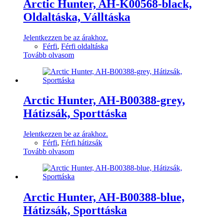
Arctic Hunter, AH-K00568-black,
Oldaltáska, Válltáska
Jelentkezzen be az árakhoz.
Férfi
,
Férfi oldaltáska
Tovább olvasom
Arctic Hunter, AH-B00388-grey,
Hátizsák, Sporttáska
Jelentkezzen be az árakhoz.
Férfi
,
Férfi hátizsák
Tovább olvasom
Arctic Hunter, AH-B00388-blue,
Hátizsák, Sporttáska