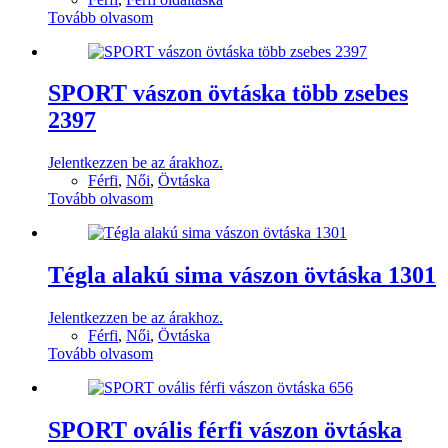
Tovább olvasom
SPORT vászon övtáska több zsebes
2397
Jelentkezzen be az árakhoz.
Férfi
,
Női
,
Övtáska
Tovább olvasom
Tégla alakú sima vászon övtáska 1301
Jelentkezzen be az árakhoz.
Férfi
,
Női
,
Övtáska
Tovább olvasom
SPORT ovális férfi vászon övtáska