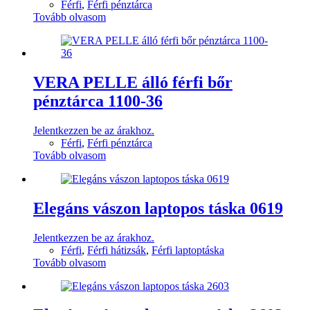
Férfi
,
Férfi pénztárca
Tovább olvasom
VERA PELLE álló férfi bőr
pénztárca 1100-36
Jelentkezzen be az árakhoz.
Férfi
,
Férfi pénztárca
Tovább olvasom
Elegáns vászon laptopos táska 0619
Jelentkezzen be az árakhoz.
Férfi
,
Férfi hátizsák
,
Férfi laptoptáska
Tovább olvasom