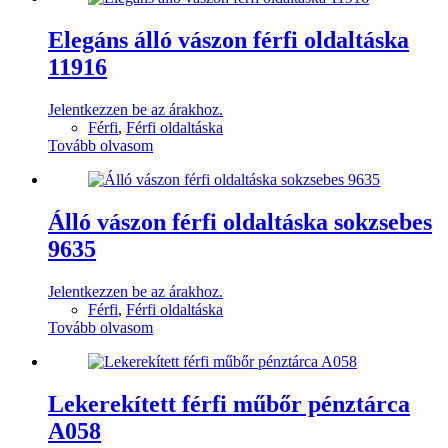
Elegáns álló vászon férfi oldaltáska
11916
Jelentkezzen be az árakhoz.
Férfi
,
Férfi oldaltáska
Tovább olvasom
Álló vászon férfi oldaltáska sokzsebes
9635
Jelentkezzen be az árakhoz.
Férfi
,
Férfi oldaltáska
Tovább olvasom
Lekerekített férfi műbőr pénztárca
A058