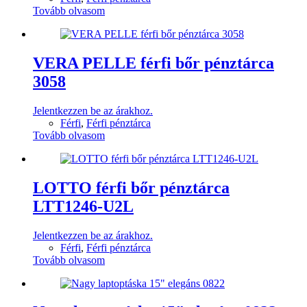
Tovább olvasom
VERA PELLE férfi bőr pénztárca
3058
Jelentkezzen be az árakhoz.
Férfi
,
Férfi pénztárca
Tovább olvasom
LOTTO férfi bőr pénztárca
LTT1246-U2L
Jelentkezzen be az árakhoz.
Férfi
,
Férfi pénztárca
Tovább olvasom