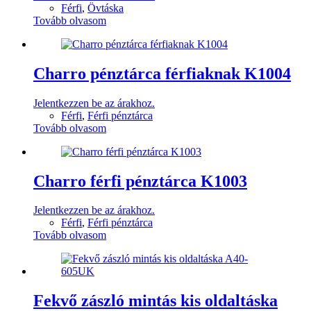
Férfi
,
Övtáska
Tovább olvasom
Charro pénztárca férfiaknak K1004
Jelentkezzen be az árakhoz.
Férfi
,
Férfi pénztárca
Tovább olvasom
Charro férfi pénztárca K1003
Jelentkezzen be az árakhoz.
Férfi
,
Férfi pénztárca
Tovább olvasom
Fekvő zászló mintás kis oldaltáska