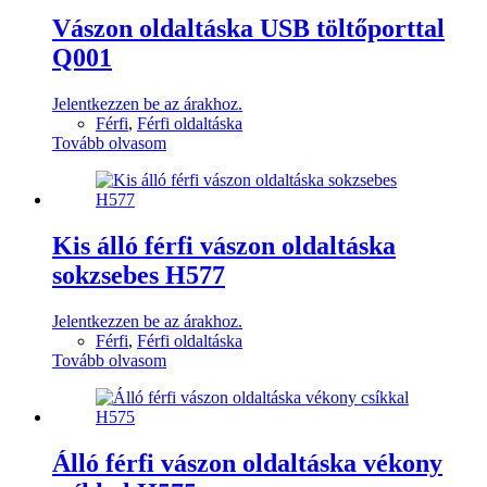
Vászon oldaltáska USB töltőporttal
Q001
Jelentkezzen be az árakhoz.
Férfi
,
Férfi oldaltáska
Tovább olvasom
Kis álló férfi vászon oldaltáska
sokzsebes H577
Jelentkezzen be az árakhoz.
Férfi
,
Férfi oldaltáska
Tovább olvasom
Álló férfi vászon oldaltáska vékony