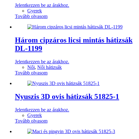
Jelentkezzen be az árakhoz.
Gyerek
Tovább olvasom
Három cipzáros licsi mintás hátizsák
DL-1199
Jelentkezzen be az árakhoz.
Női
,
Női hátizsák
Tovább olvasom
Nyuszis 3D ovis hátizsák 51825-1
Jelentkezzen be az árakhoz.
Gyerek
Tovább olvasom