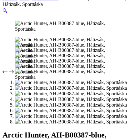
Hátizsák, Sporttáska
🔍
Arctic Hunter, AH-B00387-blue,