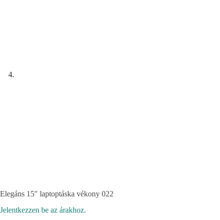
Elegáns 15″ laptoptáska vékony 022
Jelentkezzen be az árakhoz.