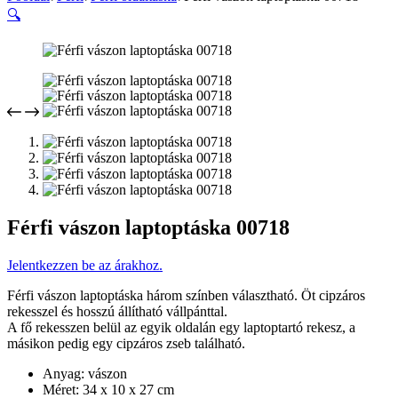
🔍
Férfi vászon laptoptáska 00718
Jelentkezzen be az árakhoz.
Férfi vászon laptoptáska három színben választható. Öt cipzáros
rekesszel és hosszú állítható vállpánttal.
A fő rekesszen belül az egyik oldalán egy laptoptartó rekesz, a
másikon pedig egy cipzáros zseb található.
Anyag: vászon
Méret: 34 x 10 x 27 cm