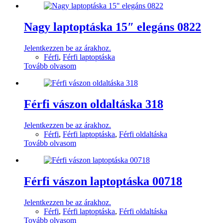
Nagy laptoptáska 15″ elegáns 0822
Jelentkezzen be az árakhoz.
Férfi
,
Férfi laptoptáska
Tovább olvasom
Férfi vászon oldaltáska 318
Jelentkezzen be az árakhoz.
Férfi
,
Férfi laptoptáska
,
Férfi oldaltáska
Tovább olvasom
Férfi vászon laptoptáska 00718
Jelentkezzen be az árakhoz.
Férfi
,
Férfi laptoptáska
,
Férfi oldaltáska
Tovább olvasom