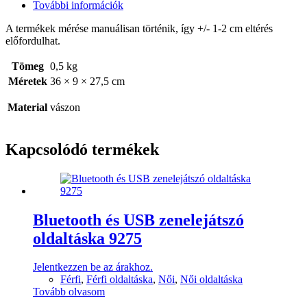
További információk
A termékek mérése manuálisan történik, így +/- 1-2 cm eltérés
előfordulhat.
Tömeg
0,5 kg
Méretek
36 × 9 × 27,5 cm
Material
vászon
Kapcsolódó termékek
Bluetooth és USB zenelejátszó
oldaltáska 9275
Jelentkezzen be az árakhoz.
Férfi
,
Férfi oldaltáska
,
Női
,
Női oldaltáska
Tovább olvasom