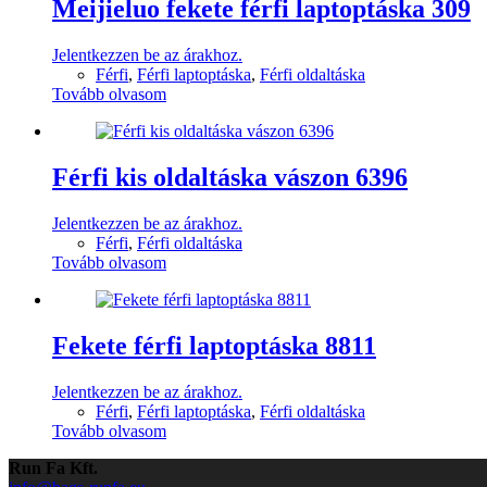
Meijieluo fekete férfi laptoptáska 309
Jelentkezzen be az árakhoz.
Férfi
,
Férfi laptoptáska
,
Férfi oldaltáska
Tovább olvasom
Férfi kis oldaltáska vászon 6396
Jelentkezzen be az árakhoz.
Férfi
,
Férfi oldaltáska
Tovább olvasom
Fekete férfi laptoptáska 8811
Jelentkezzen be az árakhoz.
Férfi
,
Férfi laptoptáska
,
Férfi oldaltáska
Tovább olvasom
Run Fa Kft.