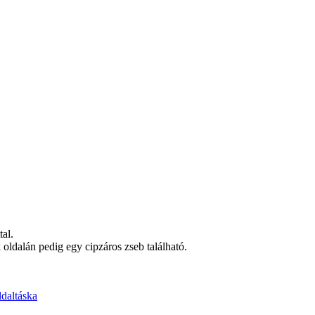
tal.
 oldalán pedig egy cipzáros zseb található.
ldaltáska