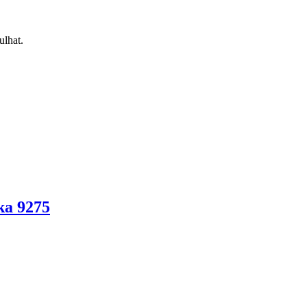
ulhat.
ka 9275