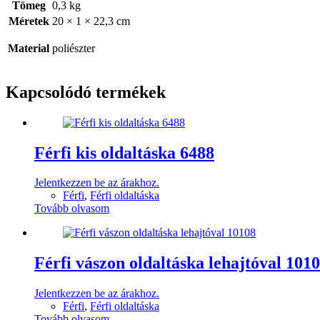
Tömeg
0,3 kg
Méretek
20 × 1 × 22,3 cm
Material
poliészter
Kapcsolódó termékek
Férfi kis oldaltáska 6488
Jelentkezzen be az árakhoz.
Férfi
,
Férfi oldaltáska
Tovább olvasom
Férfi vászon oldaltáska lehajtóval 101
Jelentkezzen be az árakhoz.
Férfi
,
Férfi oldaltáska
Tovább olvasom