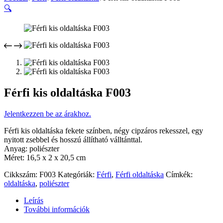
🔍
Férfi kis oldaltáska F003
Jelentkezzen be az árakhoz.
Férfi kis oldaltáska fekete színben, négy cipzáros rekesszel, egy
nyitott zsebbel és hosszú állítható válltánttal.
Anyag: poliészter
Méret: 16,5 x 2 x 20,5 cm
Cikkszám:
F003
Kategóriák:
Férfi
,
Férfi oldaltáska
Címkék:
oldaltáska
,
poliészter
Leírás
További információk