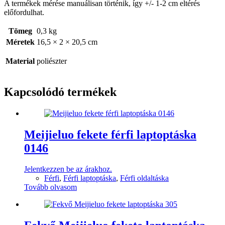
A termékek mérése manuálisan történik, így +/- 1-2 cm eltérés
előfordulhat.
Tömeg
0,3 kg
Méretek
16,5 × 2 × 20,5 cm
Material
poliészter
Kapcsolódó termékek
Meijieluo fekete férfi laptoptáska
0146
Jelentkezzen be az árakhoz.
Férfi
,
Férfi laptoptáska
,
Férfi oldaltáska
Tovább olvasom