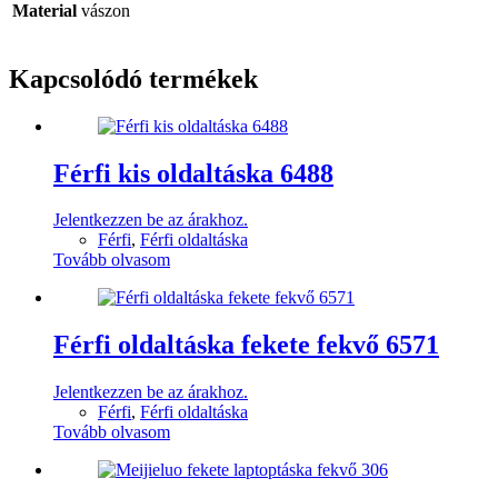
Material
vászon
Kapcsolódó termékek
Férfi kis oldaltáska 6488
Jelentkezzen be az árakhoz.
Férfi
,
Férfi oldaltáska
Tovább olvasom
Férfi oldaltáska fekete fekvő 6571
Jelentkezzen be az árakhoz.
Férfi
,
Férfi oldaltáska
Tovább olvasom