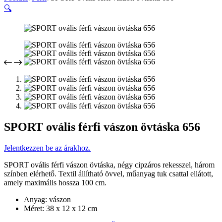
🔍
SPORT ovális férfi vászon övtáska 656
Jelentkezzen be az árakhoz.
SPORT ovális férfi vászon övtáska, négy cipzáros rekesszel, három
színben elérhető. Textil állítható övvel, műanyag tuk csattal ellátott,
amely maximális hossza 100 cm.
Anyag: vászon
Méret: 38 x 12 x 12 cm