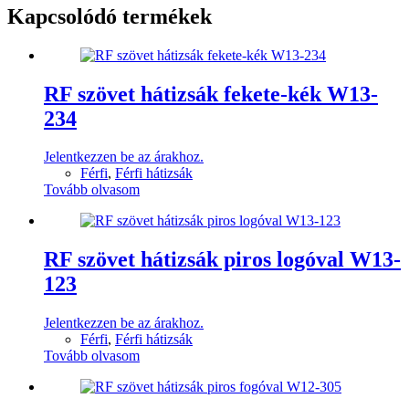
Kapcsolódó termékek
RF szövet hátizsák fekete-kék W13-
234
Jelentkezzen be az árakhoz.
Férfi
,
Férfi hátizsák
Tovább olvasom
RF szövet hátizsák piros logóval W13-
123
Jelentkezzen be az árakhoz.
Férfi
,
Férfi hátizsák
Tovább olvasom