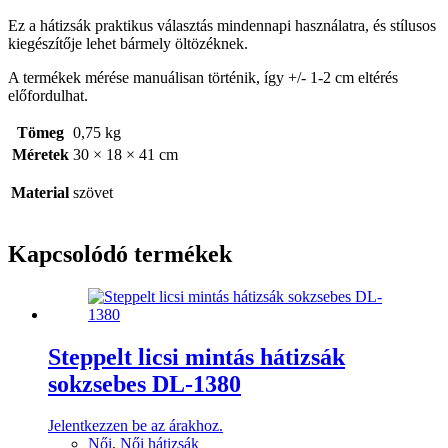
Ez a hátizsák praktikus választás mindennapi használatra, és stílusos
kiegészítője lehet bármely öltözéknek.
A termékek mérése manuálisan történik, így +/- 1-2 cm eltérés
előfordulhat.
Tömeg
0,75 kg
Méretek
30 × 18 × 41 cm
Material
szövet
Kapcsolódó termékek
Steppelt licsi mintás hátizsák
sokzsebes DL-1380
Jelentkezzen be az árakhoz.
Női
,
Női hátizsák