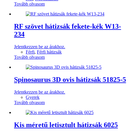
Tovább olvasom
RF szövet hátizsák fekete-kék W13-
234
Jelentkezzen be az árakhoz.
Férfi
,
Férfi hátizsák
Tovább olvasom
Spinosaurus 3D ovis hátizsák 51825-5
Jelentkezzen be az árakhoz.
Gyerek
Tovább olvasom
Kis méretű letisztult hátizsák 6025