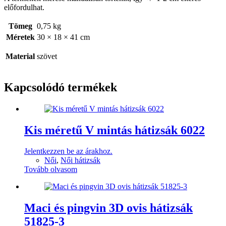
előfordulhat.
Tömeg
0,75 kg
Méretek
30 × 18 × 41 cm
Material
szövet
Kapcsolódó termékek
Kis méretű V mintás hátizsák 6022
Jelentkezzen be az árakhoz.
Női
,
Női hátizsák
Tovább olvasom
Maci és pingvin 3D ovis hátizsák
51825-3