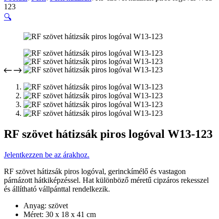
123
🔍
RF szövet hátizsák piros logóval W13-123
Jelentkezzen be az árakhoz.
RF szövet hátizsák piros logóval, gerinckímélő és vastagon
párnázott hátkiképzéssel. Hat különböző méretű cipzáros rekesszel
és állítható vállpánttal rendelkezik.
Anyag: szövet
Méret: 30 x 18 x 41 cm