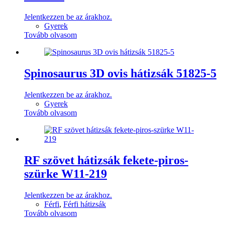
Jelentkezzen be az árakhoz.
Gyerek
Tovább olvasom
Spinosaurus 3D ovis hátizsák 51825-5
Jelentkezzen be az árakhoz.
Gyerek
Tovább olvasom
RF szövet hátizsák fekete-piros-
szürke W11-219
Jelentkezzen be az árakhoz.
Férfi
,
Férfi hátizsák
Tovább olvasom