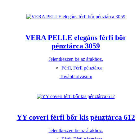
VERA PELLE elegáns férfi bőr
pénztárca 3059
Jelentkezzen be az árakhoz.
Férfi
,
Férfi pénztárca
Tovább olvasom
YY coveri férfi bőr kis pénztárca 612
Jelentkezzen be az árakhoz.