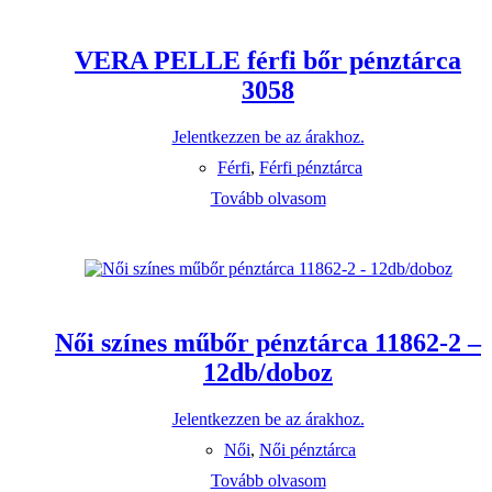
VERA PELLE férfi bőr pénztárca
3058
Jelentkezzen be az árakhoz.
Férfi
,
Férfi pénztárca
Tovább olvasom
Női színes műbőr pénztárca 11862-2 –
12db/doboz
Jelentkezzen be az árakhoz.
Női
,
Női pénztárca
Tovább olvasom