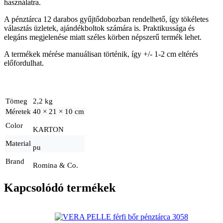
használatra.
A pénztárca 12 darabos gyűjtődobozban rendelhető, így tökéletes
választás üzletek, ajándékboltok számára is. Praktikussága és
elegáns megjelenése miatt széles körben népszerű termék lehet.
A termékek mérése manuálisan történik, így +/- 1-2 cm eltérés
előfordulhat.
Tömeg
2,2 kg
Méretek
40 × 21 × 10 cm
Color
KARTON
Material
pu
Brand
Romina & Co.
Kapcsolódó termékek