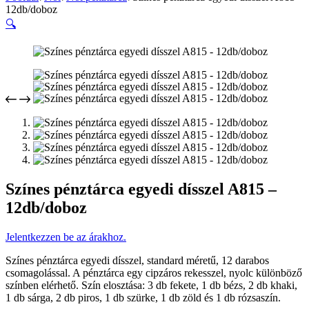
12db/doboz
🔍
Színes pénztárca egyedi dísszel A815 –
12db/doboz
Jelentkezzen be az árakhoz.
Színes pénztárca egyedi dísszel, standard méretű, 12 darabos
csomagolással. A pénztárca egy cipzáros rekesszel, nyolc különböző
színben elérhető. Szín elosztása: 3 db fekete, 1 db bézs, 2 db khaki,
1 db sárga, 2 db piros, 1 db szürke, 1 db zöld és 1 db rózsaszín.