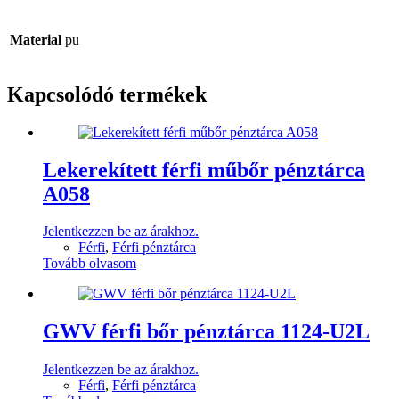
Material
pu
Kapcsolódó termékek
Lekerekített férfi műbőr pénztárca
A058
Jelentkezzen be az árakhoz.
Férfi
,
Férfi pénztárca
Tovább olvasom
GWV férfi bőr pénztárca 1124-U2L
Jelentkezzen be az árakhoz.
Férfi
,
Férfi pénztárca