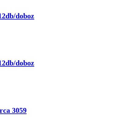
 12db/doboz
 12db/doboz
rca 3059