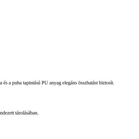
a és a puha tapintású PU anyag elegáns összhatást biztosít.
ndezett tárolásában.