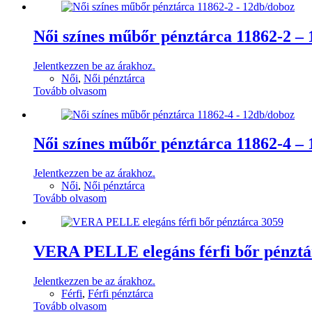
Női színes műbőr pénztárca 11862-2 –
Jelentkezzen be az árakhoz.
Női
,
Női pénztárca
Tovább olvasom
Női színes műbőr pénztárca 11862-4 –
Jelentkezzen be az árakhoz.
Női
,
Női pénztárca
Tovább olvasom
VERA PELLE elegáns férfi bőr pénztá
Jelentkezzen be az árakhoz.
Férfi
,
Férfi pénztárca
Tovább olvasom