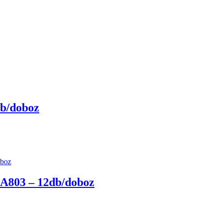
db/doboz
d A803 – 12db/doboz