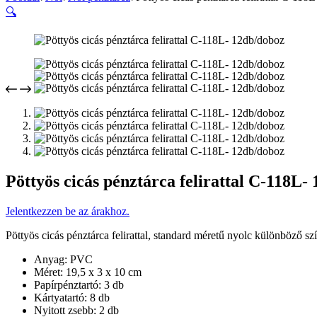
🔍
Pöttyös cicás pénztárca felirattal C-118L-
Jelentkezzen be az árakhoz.
Pöttyös cicás pénztárca felirattal, standard méretű nyolc különböző s
Anyag: PVC
Méret: 19,5 x 3 x 10 cm
Papírpénztartó: 3 db
Kártyatartó: 8 db
Nyitott zsebb: 2 db