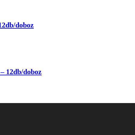
 12db/doboz
 – 12db/doboz