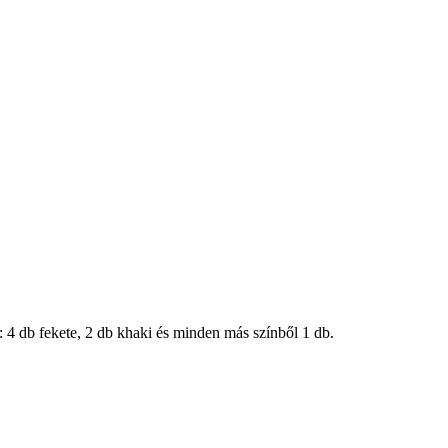
: 4 db fekete, 2 db khaki és minden más színből 1 db.