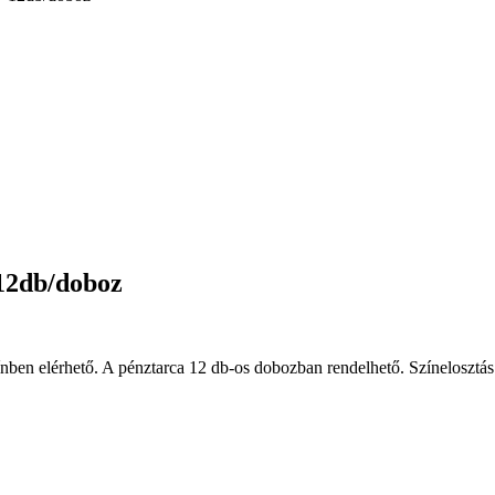
 12db/doboz
zínben elérhető. A pénztarca 12 db-os dobozban rendelhető. Színelosztás