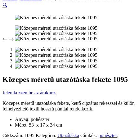
🔍
Közepes méretű utazótáska fekete 1095
Jelentkezzen be az árakhoz.
Közepes méretű utazótáska fekete, kettő cipzáras rekesszel és külön
felhelyezhető textil hosszú pánttal rendelkezik.
Anyag: poliészter
Méret: 53 x 17 x 34 cm
Cikkszám:
1095
Kategória:
Utazótáska
Címkék:
poliészter
,