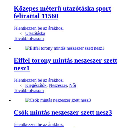
Közepes méterű utazótáska sport
felirattal 11560
Jelentkezzen be az árakhoz.
Utazótáska
Tovább olvasom
Eiffel torony mintás neszeszer szett
nesz1
Jelentkezzen be az árakhoz.
Kiegészítők
,
Neszeszer
,
Női
Tovább olvasom
Csók mintás neszeszer szett nesz3
Jelentkezzen be az árakhoz.