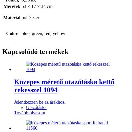
Méretek
53 × 17 × 34 cm
Material
poliészter
Color
blue, green, red, yellow
Kapcsolódó termékek
Közepes méretű utazótáska kettő
rekesszel 1094
Jelentkezzen be az árakhoz.
Utazótáska
Tovább olvasom