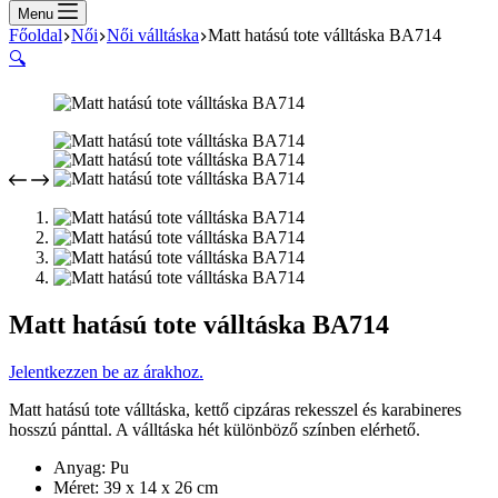
cart
Menu
Főoldal
Női
Női válltáska
Matt hatású tote válltáska BA714
🔍
Matt hatású tote válltáska BA714
Jelentkezzen be az árakhoz.
Matt hatású tote válltáska, kettő cipzáras rekesszel és karabineres
hosszú pánttal. A válltáska hét különböző színben elérhető.
Anyag: Pu
Méret: 39 x 14 x 26 cm