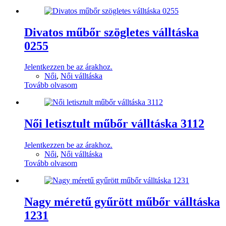
Divatos műbőr szögletes válltáska
0255
Jelentkezzen be az árakhoz.
Női
,
Női válltáska
Tovább olvasom
Női letisztult műbőr válltáska 3112
Jelentkezzen be az árakhoz.
Női
,
Női válltáska
Tovább olvasom
Nagy méretű gyűrött műbőr válltáska
1231