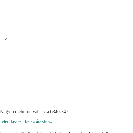
Nagy méretű női válltáska 6840-347
Jelentkezzen be az árakhoz.