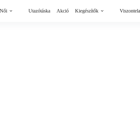
Női
Utazótáska
Akció
Kiegészítők
Viszontel