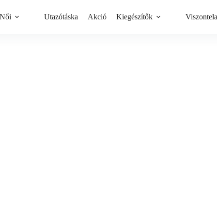
Női
Utazótáska
Akció
Kiegészítők
Viszontel