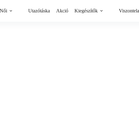
Női
Utazótáska
Akció
Kiegészítők
Viszontel