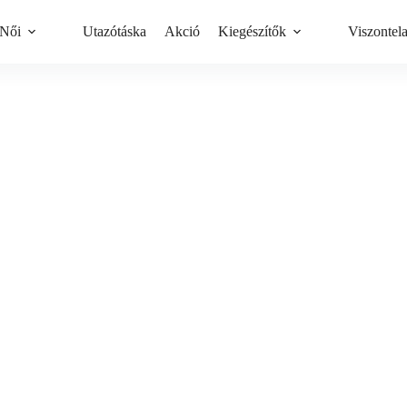
Női
Utazótáska
Akció
Kiegészítők
Viszontel