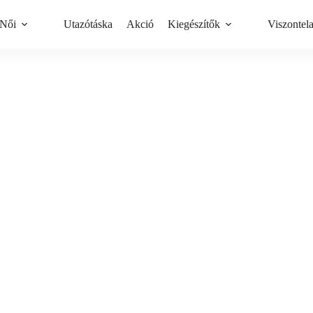
Női
Utazótáska
Akció
Kiegészítők
Viszontel