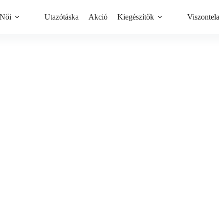
Női
Utazótáska
Akció
Kiegészítők
Viszontel