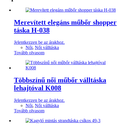
Merevített elegáns műbőr shopper
táska H-038
Jelentkezzen be az árakhoz.
Női
,
Női válltáska
Tovább olvasom
Többszínű női műbőr válltáska
lehajtóval K008
Jelentkezzen be az árakhoz.
Női
,
Női válltáska
Tovább olvasom