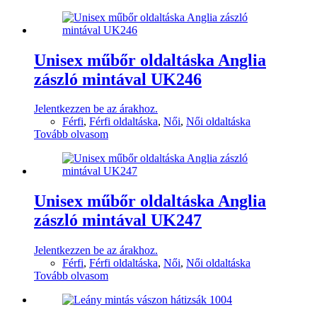
Unisex műbőr oldaltáska Anglia
zászló mintával UK246
Jelentkezzen be az árakhoz.
Férfi
,
Férfi oldaltáska
,
Női
,
Női oldaltáska
Tovább olvasom
Unisex műbőr oldaltáska Anglia
zászló mintával UK247
Jelentkezzen be az árakhoz.
Férfi
,
Férfi oldaltáska
,
Női
,
Női oldaltáska
Tovább olvasom