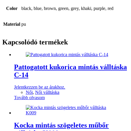
Color
black, blue, brown, green, grey, khaki, purple, red
Material
pu
Kapcsolódó termékek
Pattogatott kukorica mintás válltáska
C-14
Jelentkezzen be az árakhoz.
Női
,
Női válltáska
Tovább olvasom
Kocka mintás szögeletes műbőr