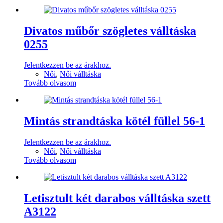
Divatos műbőr szögletes válltáska
0255
Jelentkezzen be az árakhoz.
Női
,
Női válltáska
Tovább olvasom
Mintás strandtáska kötél füllel 56-1
Jelentkezzen be az árakhoz.
Női
,
Női válltáska
Tovább olvasom
Letisztult két darabos válltáska szett
A3122