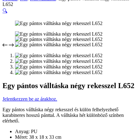
L652
🔍
Egy pántos válltáska négy rekesszel L652
Jelentkezzen be az árakhoz.
Egy pántos válltáska négy rekesszel és külön felhelyezhető
karabineres hosszú pánttal. A válltáska hét különböző színben
elérhető.
Anyag: PU
Méret: 38 x 18 x 33 cm