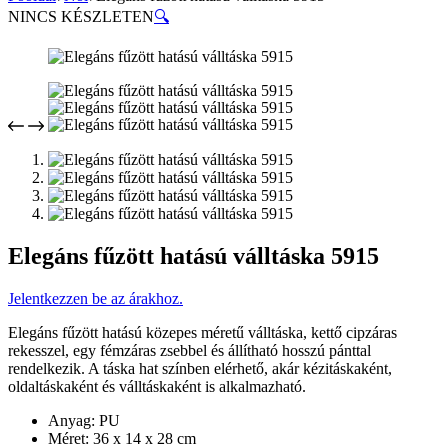
NINCS KÉSZLETEN
🔍
Elegáns fűzött hatású válltáska 5915
Jelentkezzen be az árakhoz.
Elegáns fűzött hatású közepes méretű válltáska, kettő cipzáras
rekesszel, egy fémzáras zsebbel és állítható hosszú pánttal
rendelkezik. A táska hat színben elérhető, akár kézitáskaként,
oldaltáskaként és válltáskaként is alkalmazható.
Anyag: PU
Méret: 36 x 14 x 28 cm