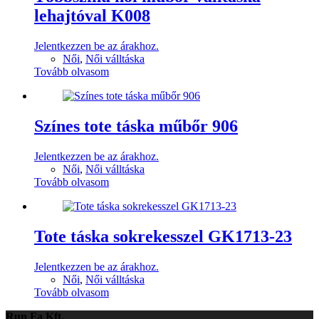
lehajtóval K008
Jelentkezzen be az árakhoz.
Női
,
Női válltáska
Tovább olvasom
Színes tote táska műbőr 906
Jelentkezzen be az árakhoz.
Női
,
Női válltáska
Tovább olvasom
Tote táska sokrekesszel GK1713-23
Jelentkezzen be az árakhoz.
Női
,
Női válltáska
Tovább olvasom
Run Fa Kft.