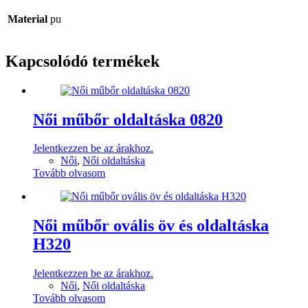
Material
pu
Kapcsolódó termékek
Női műbőr oldaltáska 0820
Jelentkezzen be az árakhoz.
Női
,
Női oldaltáska
Tovább olvasom
Női műbőr ovális öv és oldaltáska
H320
Jelentkezzen be az árakhoz.
Női
,
Női oldaltáska
Tovább olvasom