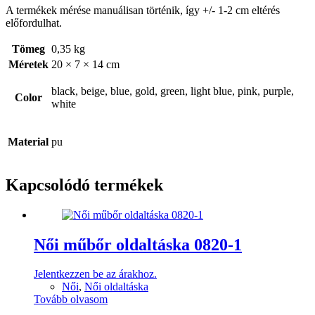
A termékek mérése manuálisan történik, így +/- 1-2 cm eltérés
előfordulhat.
Tömeg
0,35 kg
Méretek
20 × 7 × 14 cm
black, beige, blue, gold, green, light blue, pink, purple,
Color
white
Material
pu
Kapcsolódó termékek
Női műbőr oldaltáska 0820-1
Jelentkezzen be az árakhoz.
Női
,
Női oldaltáska
Tovább olvasom