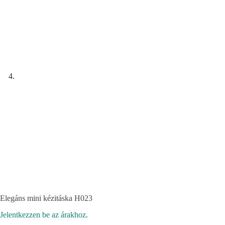
Elegáns mini kézitáska H023
Jelentkezzen be az árakhoz.