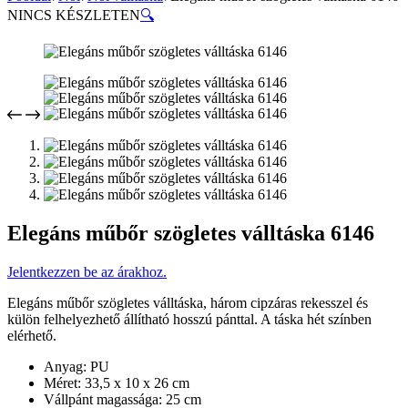
NINCS KÉSZLETEN
🔍
Elegáns műbőr szögletes válltáska 6146
Jelentkezzen be az árakhoz.
Elegáns műbőr szögletes válltáska, három cipzáras rekesszel és
külön felhelyezhető állítható hosszú pánttal. A táska hét színben
elérhető.
Anyag: PU
Méret: 33,5 x 10 x 26 cm
Vállpánt magassága: 25 cm