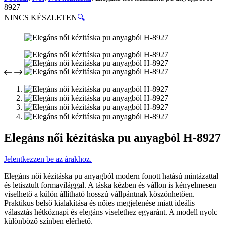
8927
NINCS KÉSZLETEN
🔍
Elegáns női kézitáska pu anyagból H-8927
Jelentkezzen be az árakhoz.
Elegáns női kézitáska pu anyagból modern fonott hatású mintázattal
és letisztult formavilággal. A táska kézben és vállon is kényelmesen
viselhető a külön állítható hosszú vállpántnak köszönhetően.
Praktikus belső kialakítása és nőies megjelenése miatt ideális
választás hétköznapi és elegáns viselethez egyaránt. A modell nyolc
különböző színben elérhető.