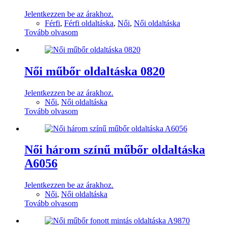
Jelentkezzen be az árakhoz.
Férfi
,
Férfi oldaltáska
,
Női
,
Női oldaltáska
Tovább olvasom
Női műbőr oldaltáska 0820
Jelentkezzen be az árakhoz.
Női
,
Női oldaltáska
Tovább olvasom
Női három színű műbőr oldaltáska
A6056
Jelentkezzen be az árakhoz.
Női
,
Női oldaltáska
Tovább olvasom