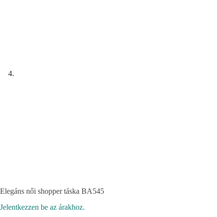
Elegáns női shopper táska BA545
Jelentkezzen be az árakhoz.