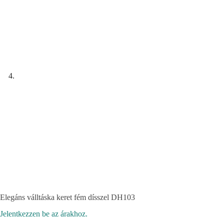
Elegáns válltáska keret fém dísszel DH103
Jelentkezzen be az árakhoz.