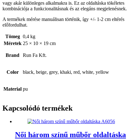
vagy akár különleges alkalmakra is. Ez az oldaltáska tökéletes
kombinációja a funkcionalitásnak és az elegáns megjelenésnek.
A termékek mérése manuálisan történik, így +/- 1-2 cm eltérés
előfordulhat.
Tömeg
0,4 kg
Méretek
25 × 10 × 19 cm
Brand
Run Fa Kft.
Color
black, beige, grey, khaki, red, white, yellow
Material
pu
Kapcsolódó termékek
Női három színű műbőr oldaltáska