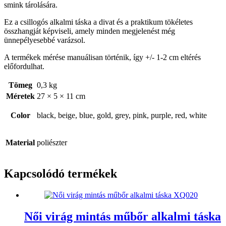
smink tárolására.
Ez a csillogós alkalmi táska a divat és a praktikum tökéletes
összhangját képviseli, amely minden megjelenést még
ünnepélyesebbé varázsol.
A termékek mérése manuálisan történik, így +/- 1-2 cm eltérés
előfordulhat.
Tömeg
0,3 kg
Méretek
27 × 5 × 11 cm
Color
black, beige, blue, gold, grey, pink, purple, red, white
Material
poliészter
Kapcsolódó termékek
Női virág mintás műbőr alkalmi táska