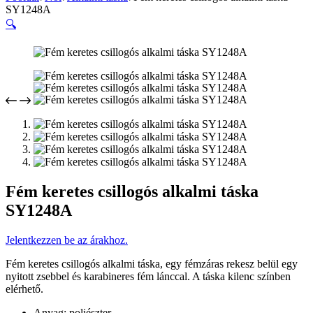
SY1248A
🔍
Fém keretes csillogós alkalmi táska
SY1248A
Jelentkezzen be az árakhoz.
Fém keretes csillogós alkalmi táska, egy fémzáras rekesz belül egy
nyitott zsebbel és karabineres fém lánccal. A táska kilenc színben
elérhető.
Anyag: poliészter