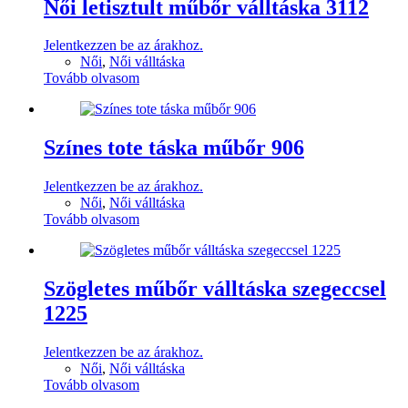
Női letisztult műbőr válltáska 3112
Jelentkezzen be az árakhoz.
Női
,
Női válltáska
Tovább olvasom
Színes tote táska műbőr 906
Jelentkezzen be az árakhoz.
Női
,
Női válltáska
Tovább olvasom
Szögletes műbőr válltáska szegeccsel
1225
Jelentkezzen be az árakhoz.
Női
,
Női válltáska
Tovább olvasom