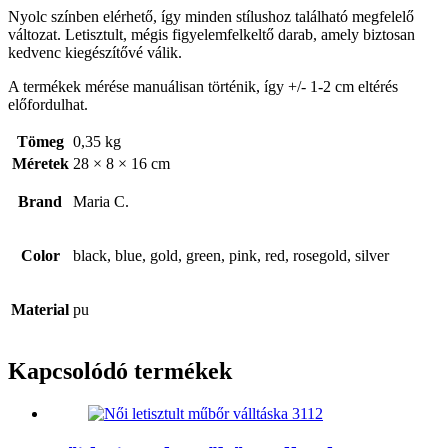
Nyolc színben elérhető, így minden stílushoz található megfelelő
változat. Letisztult, mégis figyelemfelkeltő darab, amely biztosan
kedvenc kiegészítővé válik.
A termékek mérése manuálisan történik, így +/- 1-2 cm eltérés
előfordulhat.
Tömeg
0,35 kg
Méretek
28 × 8 × 16 cm
Brand
Maria C.
Color
black, blue, gold, green, pink, red, rosegold, silver
Material
pu
Kapcsolódó termékek