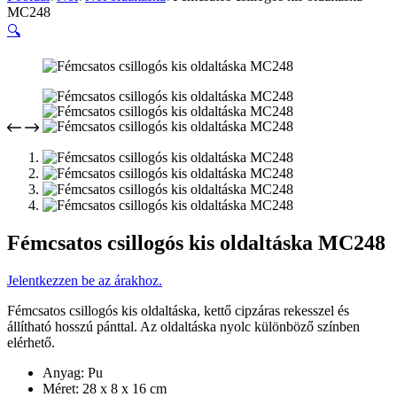
MC248
🔍
Fémcsatos csillogós kis oldaltáska MC248
Jelentkezzen be az árakhoz.
Fémcsatos csillogós kis oldaltáska, kettő cipzáras rekesszel és
állítható hosszú pánttal. Az oldaltáska nyolc különböző színben
elérhető.
Anyag: Pu
Méret: 28 x 8 x 16 cm