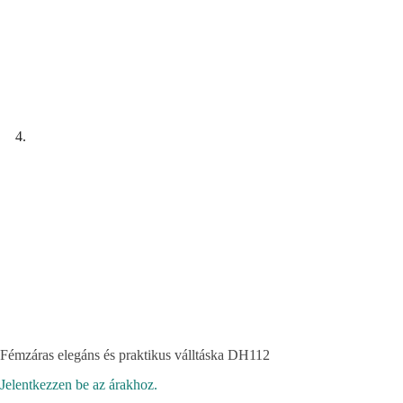
Fémzáras elegáns és praktikus válltáska DH112
Jelentkezzen be az árakhoz.