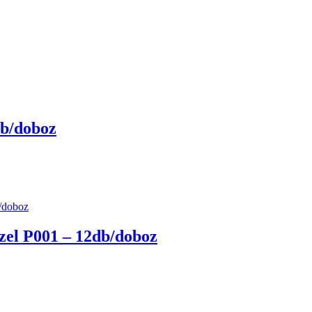
db/doboz
zel P001 – 12db/doboz