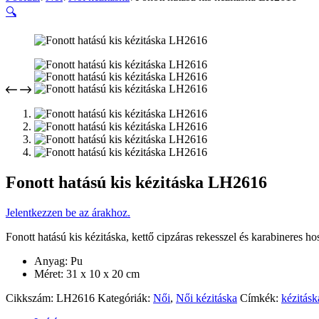
🔍
Fonott hatású kis kézitáska LH2616
Jelentkezzen be az árakhoz.
Fonott hatású kis kézitáska, kettő cipzáras rekesszel és karabineres h
Anyag: Pu
Méret: 31 x 10 x 20 cm
Cikkszám:
LH2616
Kategóriák:
Női
,
Női kézitáska
Címkék:
kézitásk